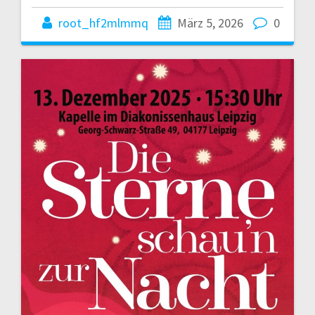
root_hf2mlmmq
März 5, 2026
0