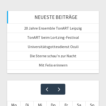
NEUESTE BEITRÄGE
20 Jahre Ensemble TonART Leipzig
TonART beim Lortzing-Festival
Universitätsgottesdienst Oculi
Die Sterne schau’n zur Nacht
Mit Felix erinnern
Mo
Di
Mi
Do
Fr
Sa
So