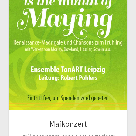
Maikonzert