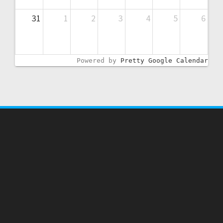
31
1
2
3
4
5
6
Powered by
Pretty Google Calendar