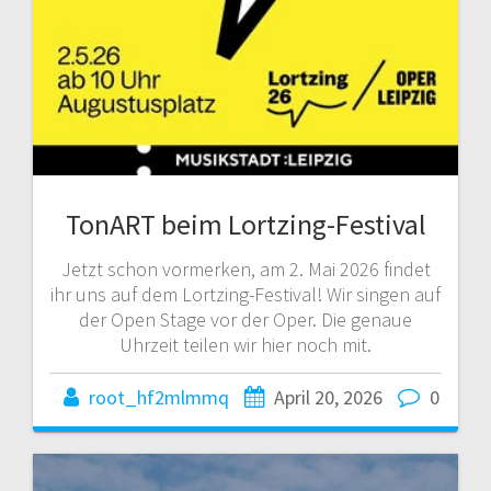
TonART beim Lortzing-Festival
Jetzt schon vormerken, am 2. Mai 2026 findet
ihr uns auf dem Lortzing-Festival! Wir singen auf
der Open Stage vor der Oper. Die genaue
Uhrzeit teilen wir hier noch mit.
root_hf2mlmmq
April 20, 2026
0