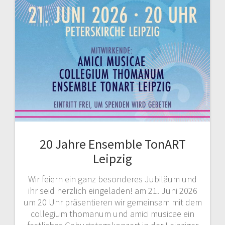
20 Jahre Ensemble TonART
Leipzig
Wir feiern ein ganz besonderes Jubiläum und
ihr seid herzlich eingeladen! am 21. Juni 2026
um 20 Uhr präsentieren wir gemeinsam mit dem
collegium thomanum und amici musicae ein