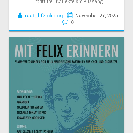
Eintritt frei, Kollekte am Ausgang
root_hf2mlmmq
November 27, 2025
0