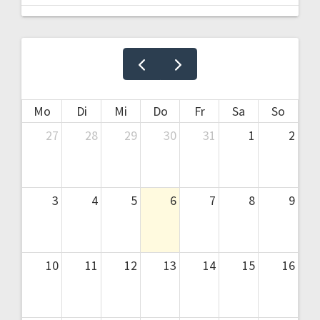
Mo
Di
Mi
Do
Fr
Sa
So
27
28
29
30
31
1
2
3
4
5
6
7
8
9
10
11
12
13
14
15
16