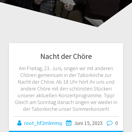
Nacht der Chöre
Am Freitag, 23. Juni, singen wir mit anderen
Chören gemeinsam in der Taborkirche zur
Nacht der Chöre. Ab 18 Uhr hört ihr uns und
andere Chöre mit den schönsten Stücken
unserer aktuellen Konzertprogramme. Tipp!
Gleich am Sonntag danach singen wir wieder in
der Taborkirche unser Sommerkonzert!
root_hf2mlmmq
Juni 15, 2023
0