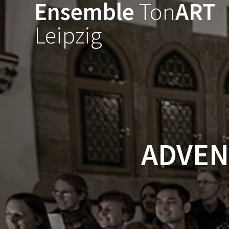
Ensemble
Ton
ART
Zum
Inhalt
Leipzig
springen
ADVEN