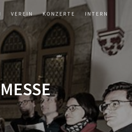
N
VEREIN
KONZERTE
INTERN
 MESSE