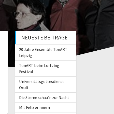
NEUESTE BEITRÄGE
20 Jahre Ensemble TonART
Leipzig
TonART beim Lortzing-
Festival
Universitätsgottesdienst
Oculi
Die Sterne schau’n zur Nacht
Mit Felix erinnern