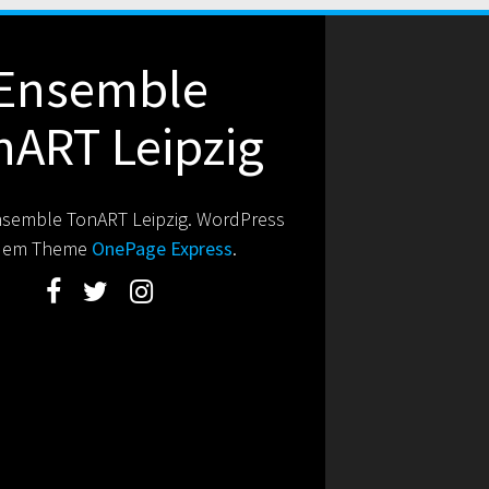
Ensemble
nART Leipzig
semble TonART Leipzig. WordPress
 dem Theme
OnePage Express
.